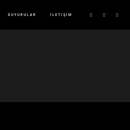
DUYURULAR
İLETIŞIM