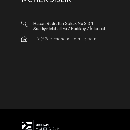
Hasan Bedrettin Sokak No:3 D:1
Suadiye Mahallesi / Kadıköy / İstanbul
info@2edesignengineering.com