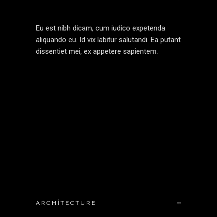
Eu est nibh dicam, cum iudico expetenda
aliquando eu. Id vix labitur salutandi. Ea putant
dissentiet mei, ex appetere sapientem.
ARCHITECTURE