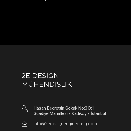
2E DESIGN
MÜHENDİSLİK
Hasan Bedrettin Sokak No:3 D:1
Suadiye Mahallesi / Kadıköy / İstanbul
info@2edesignengineering.com