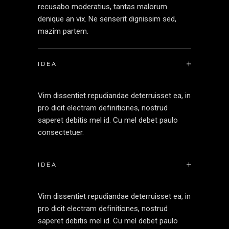
recusabo moderatius, tantas malorum
denique an vix. Ne senserit dignissim sed,
mazim partem.
IDEA
Vim dissentiet repudiandae deterruisset ea, in
pro dicit electram definitiones, nostrud
saperet debitis mel id. Cu mel debet paulo
consectetuer.
IDEA
Vim dissentiet repudiandae deterruisset ea, in
pro dicit electram definitiones, nostrud
saperet debitis mel id. Cu mel debet paulo