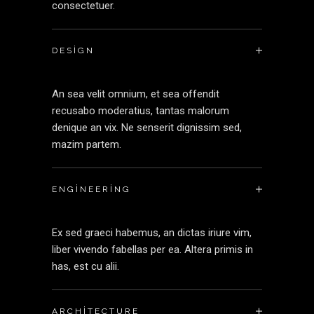
consectetuer.
DESIGN
An sea velit omnium, et sea offendit
recusabo moderatius, tantas malorum
denique an vix. Ne senserit dignissim sed,
mazim partem.
ENGINEERING
Ex sed graeci habemus, an dictas iriure vim,
liber vivendo fabellas per ea. Altera primis in
has, est cu alii.
ARCHITECTURE