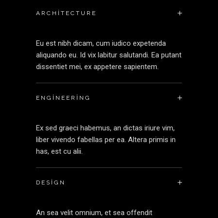
ARCHITECTURE
Eu est nibh dicam, cum iudico expetenda
aliquando eu. Id vix labitur salutandi. Ea putant
dissentiet mei, ex appetere sapientem.
ENGINEERING
Ex sed graeci habemus, an dictas iriure vim,
liber vivendo fabellas per ea. Altera primis in
has, est cu alii.
DESIGN
An sea velit omnium, et sea offendit