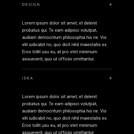
DESIGN
Lorem ipsum dolor sit amet, et delenit
probatus qui. Te eam adipisci volutpat,
audiam democritum philosophia his ne. Vis
elit iudicabit no, quo dicit nihil maiestatis ex.
Eros tollit usu eu, at pro stet minimum
assueverit, quo ut officiis omittantur.
IDEA
Lorem ipsum dolor sit amet, et delenit
probatus qui. Te eam adipisci volutpat,
audiam democritum philosophia his ne. Vis
elit iudicabit no, quo dicit nihil maiestatis ex.
Eros tollit usu eu, at pro stet minimum
assueverit, quo ut officiis omittantur.